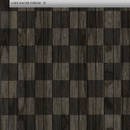
CAFE RACER FORUM . IT