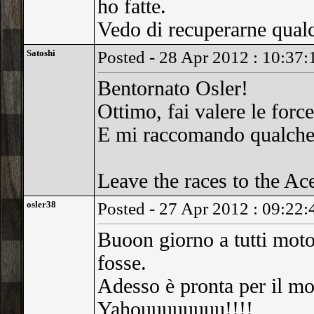
ho fatte.
Vedo di recuperarne qualc
Satoshi
Posted - 28 Apr 2012 : 10:37:
Bentornato Osler!
Ottimo, fai valere le forc
E mi raccomando qualche 
Leave the races to the Ac
osler38
Posted - 27 Apr 2012 : 09:22:
Buoon giorno a tutti moto 
fosse.
Adesso è pronta per il mo
Yahouuuuuuuu!!!!