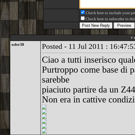
Check here to include your pro
Check here to subscribe to this
T 
osler38
Posted - 11 Jul 2011 : 16:47:5
Ciao a tutti inserisco qua
Purtroppo come base di p
sarebbe
piaciuto partire da un Z4
Non era in cattive condizi