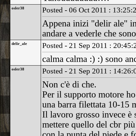
osler38
Posted - 06 Oct 2011 : 13:25:
Appena inizi "delir ale" 
andare a vederle che sono
delir_ale
Posted - 21 Sep 2011 : 20:45:
calma calma :) :) sono an
osler38
Posted - 21 Sep 2011 : 14:26:
Non c'è di che.
Per il supporto motore ho 
una barra filettata 10-15 
Il lavoro grosso invece è s
mettere quello del cbr più
con la punta del piede e f