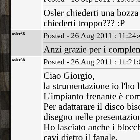
Osler chiederti una bozza p
chiederti troppo??? :P
osler38
Posted - 26 Aug 2011 : 11:24:
Anzi grazie per i complem
osler38
Posted - 26 Aug 2011 : 11:21:
Ciao Giorgio,
la strumentazione io l'ho 
L'impianto frenante è co
Per adattarare il disco bi
disegno nelle presentazion
Ho lasciato anche i blocche
cavi dietro il fanale.