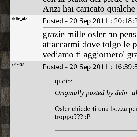
Anzi hai caricato qualche
delir_ale
Posted - 20 Sep 2011 : 20:18:
grazie mille osler ho pen
attaccarmi dove tolgo le 
vediamo ti aggiornero' gr
osler38
Posted - 20 Sep 2011 : 16:39:
quote:
Originally posted by delir_a
Osler chiederti una bozza per 
troppo??? :P