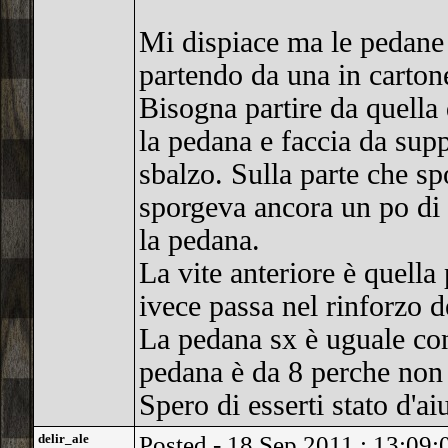
Mi dispiace ma le pedane 
partendo da una in cartone
Bisogna partire da quella d
la pedana e faccia da sup
sbalzo. Sulla parte che sp
sporgeva ancora un po di p
la pedana.
La vite anteriore è quella
ivece passa nel rinforzo de
La pedana sx è uguale con 
pedana è da 8 perche non c
Spero di esserti stato d'ai
delir_ale
Posted - 18 Sep 2011 : 13:09: