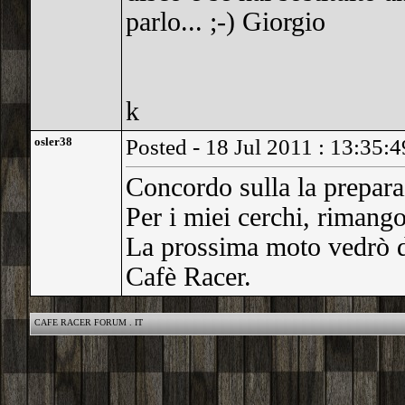
parlo... ;-) Giorgio
k
osler38
Posted - 18 Jul 2011 : 13:35:4
Concordo sulla la prepara
Per i miei cerchi, rimango
La prossima moto vedrò di
Cafè Racer.
CAFE RACER FORUM . IT