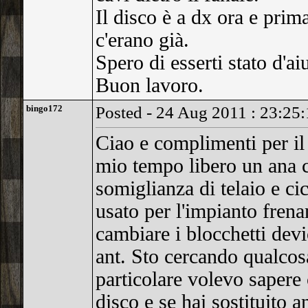
Il disco è a dx ora e prim
c'erano già.
Spero di esserti stato d'ai
Buon lavoro.
bingo172
Posted - 24 Aug 2011 : 23:25
Ciao e complimenti per il 
mio tempo libero un ana ca
somiglianza di telaio e ci
usato per l'impianto fren
cambiare i blocchetti devi
ant. Sto cercando qualcosa
particolare volevo sapere 
disco e se hai sostituito