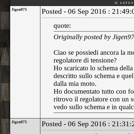
15 L A T E S 
Jigen975
Posted - 06 Sep 2016 : 21:49:
quote:
Originally posted by Jigen9
Ciao se possiedi ancora la mo
regolatore di tensione?
Ho scaricato lo schema della
descritto sullo schema e que
dalla mia moto.
Ho documentato tutto con fot
ritrovo il regolatore con un 
vedo sullo schema e in qualch
Jigen975
Posted - 06 Sep 2016 : 21:31: