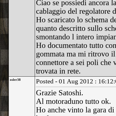
Ciao se possiedi ancora la
cablaggio del regolatore d
Ho scaricato lo schema de
quanto descritto sullo sc
smontando l intero impian
Ho documentato tutto con f
gommata ma mi ritrovo il 
connettore a sei poli che
trovata in rete.
osler38
Posted - 01 Aug 2012 : 16:12
Grazie Satoshi.
Al motoraduno tutto ok.
Ho anche vinto la gara di 