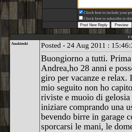
Check here to include your pro
Check here to subscribe to this
T 
Anakinski
Posted - 24 Aug 2011 : 15:46
Buongiorno a tutti. Prima
Andrea,ho 28 anni e pos
giro per vacanze e relax.
mio seguito non ho capito 
riviste e muoio di gelosia 
iniziare comprando una us
bevendo birre in garage co
sporcarsi le mani, le dom