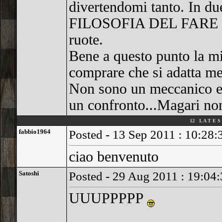
divertendomi tanto. In due
FILOSOFIA DEL FARE coll
ruote.
Bene a questo punto la m
comprare che si adatta me
Non sono un meccanico es
un confronto...Magari non
12 L A T E S 
fabbio1964
Posted - 13 Sep 2011 : 10:28:
ciao benvenuto
Satoshi
Posted - 29 Aug 2011 : 19:04
UUUPPPPP