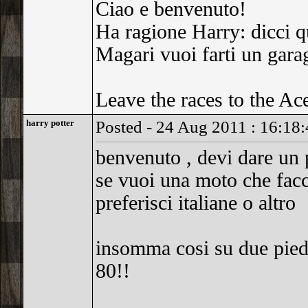
Ciao e benvenuto!
Ha ragione Harry: dicci qu
Magari vuoi farti un ga
Leave the races to the Ac
harry potter
Posted - 24 Aug 2011 : 16:18
benvenuto , devi dare un 
se vuoi una moto che facc
preferisci italiane o altro
insomma cosi su due piedi 
80!!