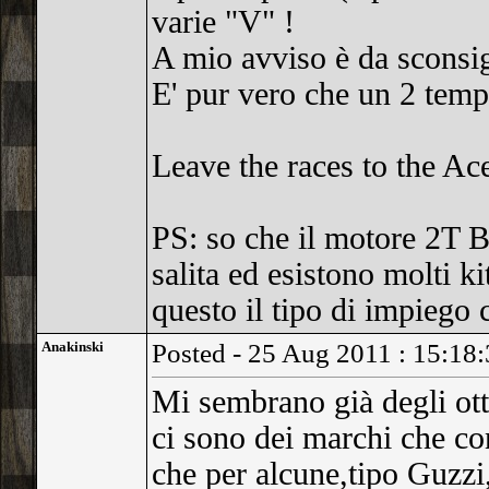
varie "V" !
A mio avviso è da sconsig
E' pur vero che un 2 temp
Leave the races to the Ac
PS: so che il motore 2T Be
salita ed esistono molti k
questo il tipo di impiego 
Anakinski
Posted - 25 Aug 2011 : 15:18
Mi sembrano già degli otti
ci sono dei marchi che co
che per alcune,tipo Guzzi, 