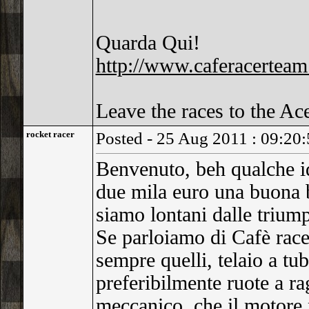
Quarda Qui!
http://www.caferacerte
Leave the races to the Ac
rocket racer
Posted - 25 Aug 2011 : 09:20
Benvenuto, beh qualche id
due mila euro una buona 
siamo lontani dalle trium
Se parloiamo di Cafè racer 
sempre quelli, telaio a tu
preferibilmente ruote a ra
meccanico, che il motore 