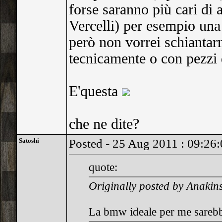
forse saranno più cari di a
Vercelli) per esempio una
però non vorrei schiantar
tecnicamente o con pezzi d
E'questa
che ne dite?
Satoshi
Posted - 25 Aug 2011 : 09:26
quote:
Originally posted by Anakins
La bmw ideale per me sareb