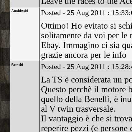
Leave the races to the Ac
Anakinski
Posted - 25 Aug 2011 : 15:33
Ottimo! Ho evitato si schi
solitamente da voi per le
Ebay. Immagino ci sia qua
grazie ancora per le info
Satoshi
Posted - 25 Aug 2011 : 15:28
La TS è considerata un po'
Questo perchè il motore bi
quello della Benelli, è in
al V twin trasversale.
Il vantaggio è che si trova
reperire pezzi (e persone 