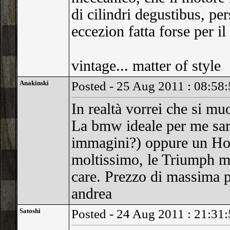
di cilindri degustibus, p
eccezion fatta forse per i
vintage... matter of style
Anakinski
Posted - 25 Aug 2011 : 08:58
In realtà vorrei che si mu
La bmw ideale per me sa
immagini?) oppure un Ho
moltissimo, le Triumph m
care. Prezzo di massima p
andrea
Satoshi
Posted - 24 Aug 2011 : 21:31